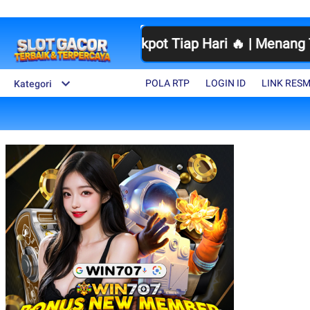
Super Besar 🔥 | Jackpot Tiap Hari 🔥 | Menang T
POLA RTP
LOGIN ID
LINK RESM
Kategori